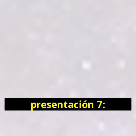
presentación 7: