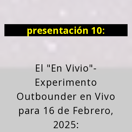
presentación 10:
El "En Vivio"-
Experimento
Outbounder en Vivo
para 16 de Febrero,
2025: