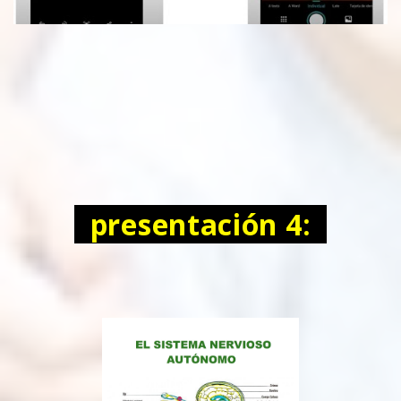
presentación 4: