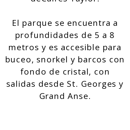
El parque se encuentra a
profundidades de 5 a 8
metros y es accesible para
buceo, snorkel y barcos con
fondo de cristal, con
salidas desde St. Georges y
Grand Anse.