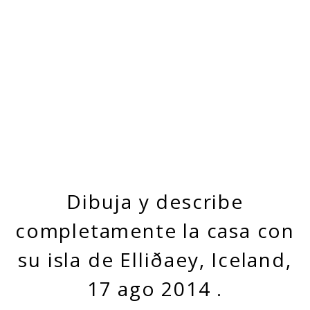
Dibuja y describe
completamente la casa con
su isla de Elliðaey, Iceland,
17
ago
2014
.