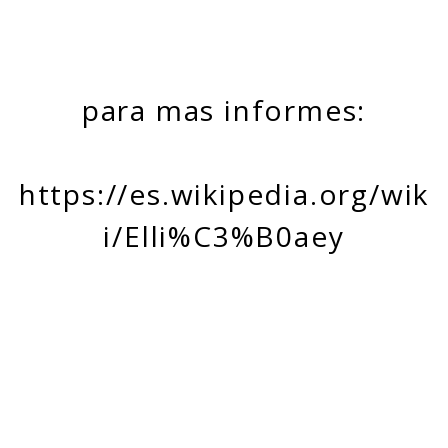
para mas informes:
https://es.wikipedia.org/wik
i/Elli%C3%B0aey