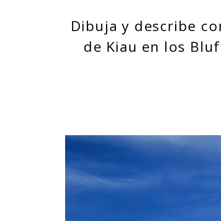
Dibuja y describe co
de Kiau en los Blu