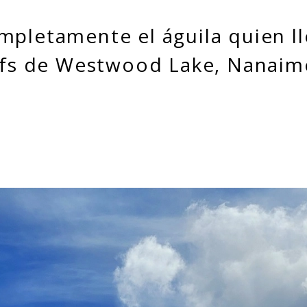
mpletamente el águila quien ll
ffs de Westwood Lake, Nanaimo