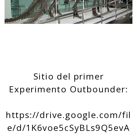
Sitio del primer
Experimento Outbounder:
https://drive.google.com/fil
e/d/1K6voe5cSyBLs9Q5evA