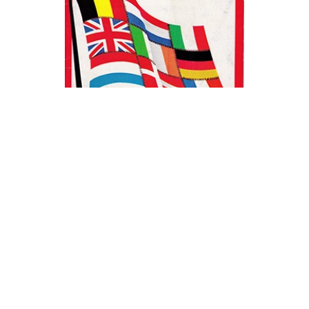
TIME Marzo 12 19
73